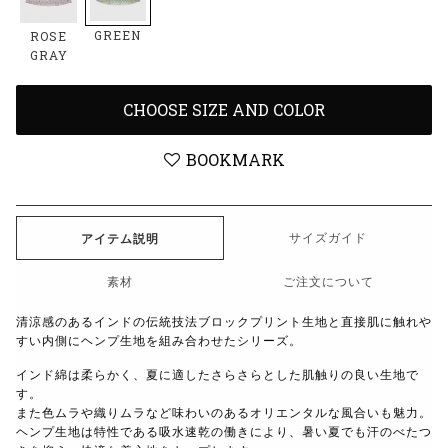
GREEN
ROSE
GRAY
CHOOSE SIZE AND COLOR
BOOKMARK
サイズガイド
アイテム説明
素材
ご注文について
清涼感のあるインドの伝統技法ブロックプリント生地と直接肌に触れや
すい内側にヘンプ生地を組み合わせたシリーズ。
インド綿は柔らかく、夏に適したさらさらとした肌触りの良い生地で
す。
また色ムラや織りムラなど味わいのあるオリエンタルな風合いも魅力。
ヘンプ生地は特性である吸水速乾の働きにより、暑い夏でも汗のべたつ