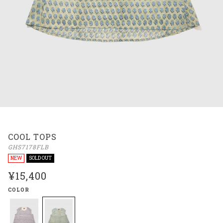
COOL TOPS
GHS7178FLB
NEW
SOLD OUT
¥15,400
COLOR