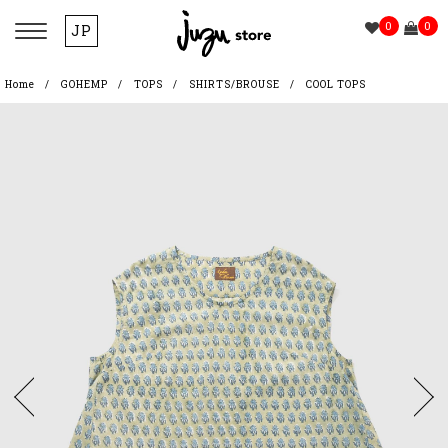
0
0
JP
Home
GOHEMP
TOPS
SHIRTS/BROUSE
COOL TOPS