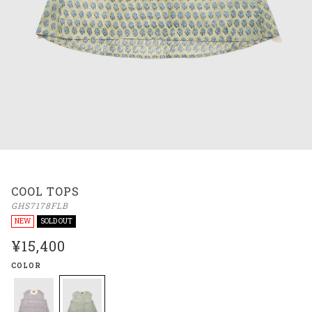
COOL TOPS
GHS7178FLB
NEW
SOLD OUT
¥15,400
COLOR