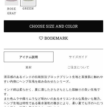
GREEN
ROSE
GRAY
CHOOSE SIZE AND COLOR
BOOKMARK
サイズガイド
アイテム説明
素材
ご注文について
清涼感のあるインドの伝統技法ブロックプリント生地と直接肌に触れや
すい内側にヘンプ生地を組み合わせたシリーズ。
インド綿は柔らかく、夏に適したさらさらとした肌触りの良い生地で
す。
また色ムラや織りムラなど味わいのあるオリエンタルな風合いも魅力。
ヘンプ生地は特性である吸水速乾の働きにより、暑い夏でも汗のべたつ