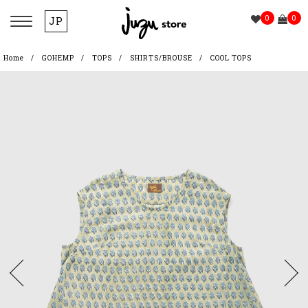
0
0
JP
Home
GOHEMP
TOPS
SHIRTS/BROUSE
COOL TOPS