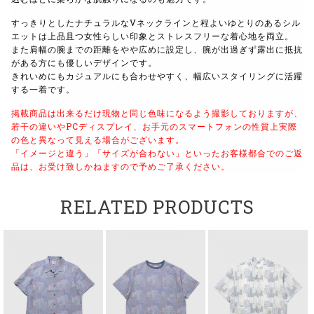
すっきりとしたナチュラルなVネックラインと程よいゆとりのあるシル
エットは上品且つ女性らしい印象とストレスフリーな着心地を両立。
また肩幅の腕までの距離をやや広めに設定し、腕が出過ぎず露出に抵抗
がある方にも優しいデザインです。
きれいめにもカジュアルにも合わせやすく、幅広いスタイリングに活躍
する一着です。
掲載商品は出来るだけ現物と同じ色味になるよう撮影しておりますが、
若干の違いやPCディスプレイ、お手元のスマートフォンの性質上実際
の色と異なって見える場合がございます。
「イメージと違う」「サイズが合わない」といったお客様都合でのご返
品は、お受け致しかねますので予めご了承ください。
RELATED PRODUCTS