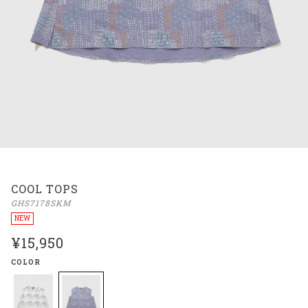
COOL TOPS
GHS7178SKM
NEW
¥15,950
COLOR