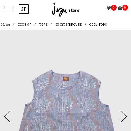
0
0
JP
Home
GOHEMP
TOPS
SHIRTS/BROUSE
COOL TOPS