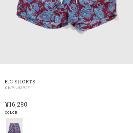
E.G SHORTS
GWP1142PLT
¥16,280
COLOR