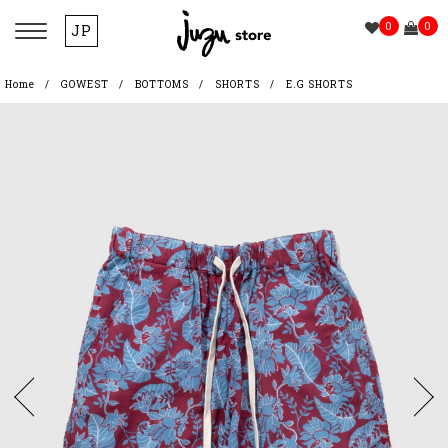
0
0
JP
Home
GOWEST
BOTTOMS
SHORTS
E.G SHORTS