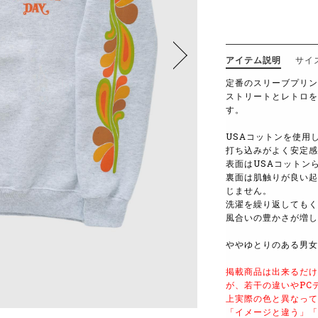
アイテム説明
サイ
定番のスリーブプリン
ストリートとレトロを
す。
USAコットンを使用し
打ち込みがよく安定感
表面はUSAコットン
裏面は肌触りが良い起
じません。
洗濯を繰り返してもく
風合いの豊かさが増し
ややゆとりのある男女
掲載商品は出来るだけ
が、若干の違いやPC
上実際の色と異なって
「イメージと違う」「