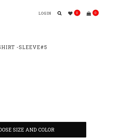
0
0
LOGIN
HIRT -SLEEVE#5
OOSE SIZE AND COLOR