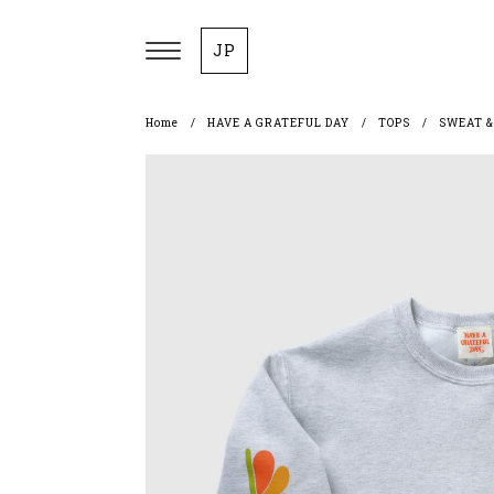
JP
Home
HAVE A GRATEFUL DAY
TOPS
SWEAT &