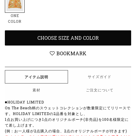
ONE
COLOR
CHOOSE SIZE AND COLOR
BOOKMARK
サイズガイド
アイテム説明
素材
ご注文について
■HOLIDAY LIMITED
On The Beach柄のスウェットコレクションが数量限定にてリリースで
す。
HOLIDAY LIMITEDの2品番を対象とし、
1点お買い上げにつき1点のオリジナルポーチ(非売品)を100名様限定に
て差し上げます。
(例：お一人様が2点購入の場合、2点のオリジナルポーチが付きます)