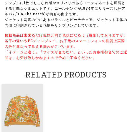
シンプルに1枚でもこなれ感やメリハリのあるコーディネートを可能と
する万能なシルエットです。
ニールヤングが1974年にリリースしたア
ルバム"On The Beach"が柄名の由来です。
ジャケット写真の中にあるパラソルとビーチチェア、ジャケット本体の
内側に印刷されている花柄をサンプリングしています。
掲載商品は出来るだけ現物と同じ色味になるよう撮影しておりますが、
若干の違いやPCディスプレイ、お手元のスマートフォンの性質上実際
の色と異なって見える場合がございます。
「イメージと違う」「サイズが合わない」といったお客様都合でのご返
品は、お受け致しかねますので予めご了承ください。
RELATED PRODUCTS