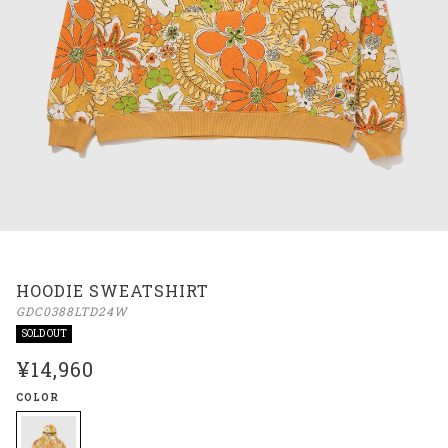
HOODIE SWEATSHIRT
GDC0388LTD24W
SOLD OUT
¥14,960
COLOR