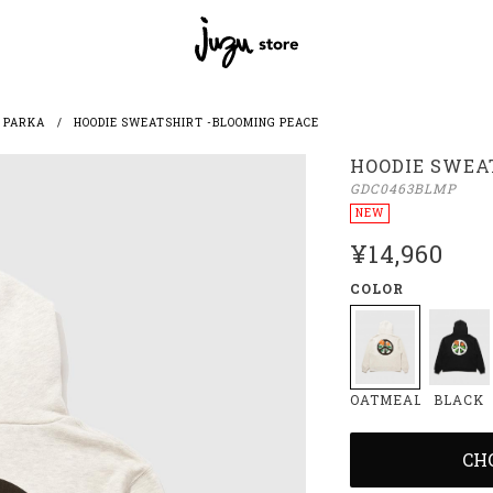
 PARKA
HOODIE SWEATSHIRT -BLOOMING PEACE
HOODIE SWEA
GDC0463BLMP
NEW
¥14,960
COLOR
OATMEAL
BLACK
CH