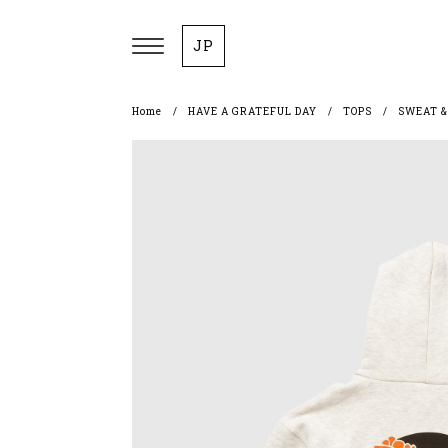
JP
Home
HAVE A GRATEFUL DAY
TOPS
SWEAT &