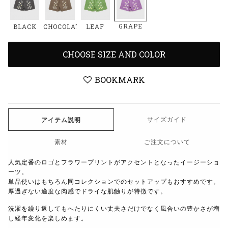
GRAPE
BLACK
CHOCOLATE
LEAF
CHOOSE SIZE AND COLOR
BOOKMARK
サイズガイド
アイテム説明
素材
ご注文について
人気定番のロゴとフラワープリントがアクセントとなったイージーショ
ーツ。
単品使いはもちろん同コレクションでのセットアップもおすすめです。
厚過ぎない適度な肉感でドライな肌触りが特徴です。
洗濯を繰り返してもへたりにくい丈夫さだけでなく風合いの豊かさが増
し経年変化を楽しめます。