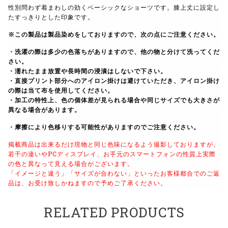
性別問わず着まわしの効くベーシックなショーツです。膝上丈に設定し
たすっきりとした印象です。
※
この製品は製品染めをしておりますので、次の点にご注意ください。
・洗濯の際は多少の色落ちがありますので、他の物と分けて洗ってくだ
さい。
・濡れたまま放置や長時間の浸漬はしないで下さい。
・直接プリント部分へのアイロン掛けは避けていただき、アイロン掛け
の際は当て布を使用してください。
・加工の特性上、色の個体差が見られる場合や同じサイズでも大きさが
異なる場合があります。
・摩擦により色移りする可能性がありますのでご注意ください。
掲載商品は出来るだけ現物と同じ色味になるよう撮影しておりますが、
若干の違いやPCディスプレイ、お手元のスマートフォンの性質上実際
の色と異なって見える場合がございます。
「イメージと違う」「サイズが合わない」といったお客様都合でのご返
品は、お受け致しかねますので予めご了承ください。
RELATED PRODUCTS