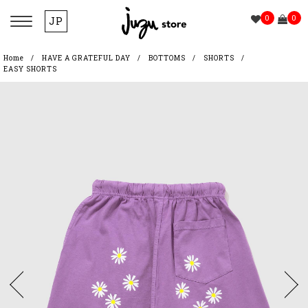
0
0
JP
Home
HAVE A GRATEFUL DAY
BOTTOMS
SHORTS
EASY SHORTS