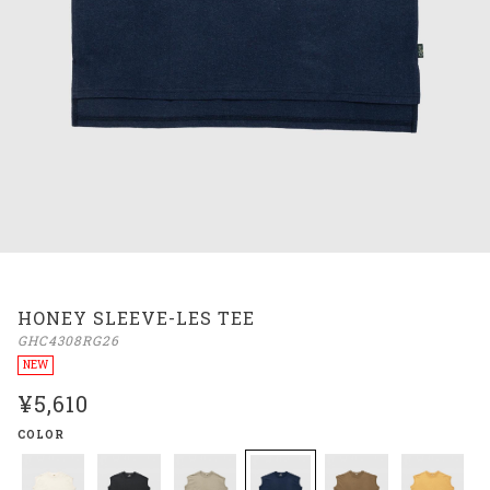
HONEY SLEEVE-LES TEE
GHC4308RG26
NEW
¥5,610
COLOR