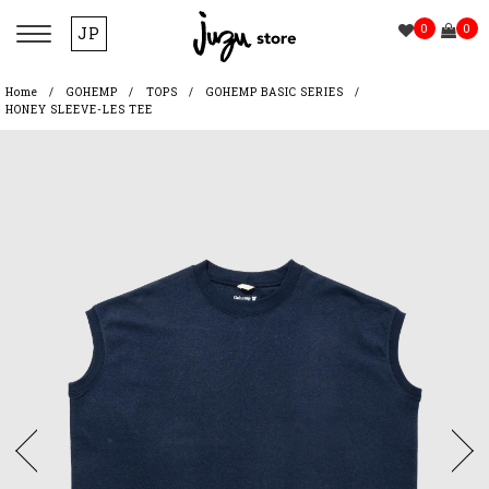
0
0
JP
Home
GOHEMP
TOPS
GOHEMP BASIC SERIES
HONEY SLEEVE-LES TEE