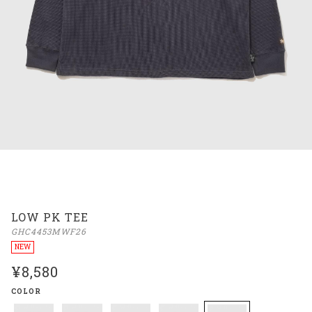
LOW PK TEE
GHC4453MWF26
NEW
¥8,580
COLOR