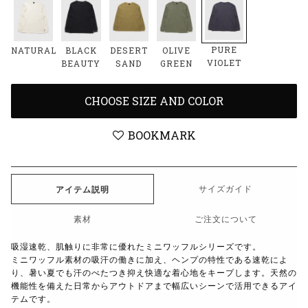
PURE
NATURAL
BLACK
DESERT
OLIVE
VIOLET
BEAUTY
SAND
GREEN
CHOOSE SIZE AND COLOR
BOOKMARK
サイズガイド
アイテム説明
素材
ご注文について
吸湿速乾、肌触りに非常に優れたミニワッフルシリーズです。
ミニワッフル素材の吸汗の働きに加え、ヘンプの特性である速乾によ
り、暑い夏でも汗のべたつき抑え快適な着心地をキープします。
天然の
機能性を備えた日常からアウトドアまで幅広いシーンで活用できるアイ
テムです。