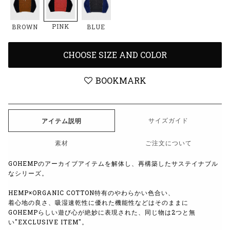
PINK
BROWN
BLUE
CHOOSE SIZE AND COLOR
BOOKMARK
サイズガイド
アイテム説明
素材
ご注文について
GOHEMPのアーカイブアイテムを解体し、再構築したサステイナブル
なシリーズ。
HEMP×ORGANIC COTTON特有のやわらかい色合い、
着心地の良さ、吸湿速乾性に優れた機能性などはそのままに
GOHEMPらしい遊び心が絶妙に表現された、同じ物は2つと無
い"EXCLUSIVE ITEM"。