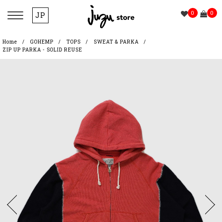
0
0
JP
Home
GOHEMP
TOPS
SWEAT & PARKA
ZIP UP PARKA - SOLID REUSE