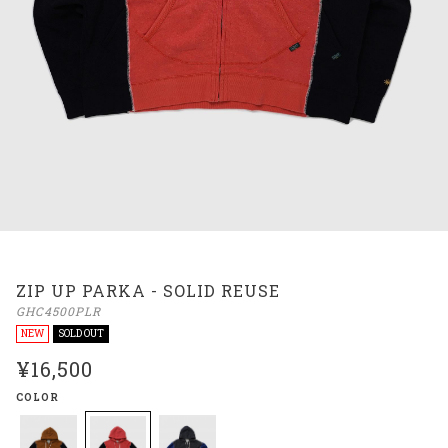
ZIP UP PARKA - SOLID REUSE
GHC4500PLR
NEW
SOLD OUT
¥16,500
COLOR