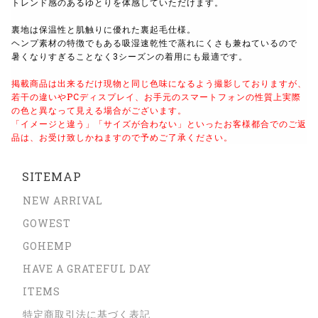
トレンド感のあるゆとりを体感していただけます。
裏地は保温性と肌触りに優れた裏起毛仕様。
ヘンプ素材の特徴でもある吸湿速乾性で蒸れにくさも兼ねているので
暑くなりすぎることなく3シーズンの着用にも最適です。
掲載商品は出来るだけ現物と同じ色味になるよう撮影しておりますが、
若干の違いやPCディスプレイ、お手元のスマートフォンの性質上実際
の色と異なって見える場合がございます。
「イメージと違う」「サイズが合わない」といったお客様都合でのご返
品は、お受け致しかねますので予めご了承ください。
SITEMAP
NEW ARRIVAL
GOWEST
GOHEMP
HAVE A GRATEFUL DAY
ITEMS
特定商取引法に基づく表記