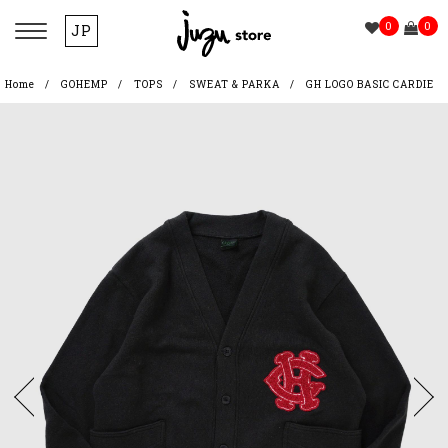
0
0
JP
Home
GOHEMP
TOPS
SWEAT & PARKA
GH LOGO BASIC CARDIE