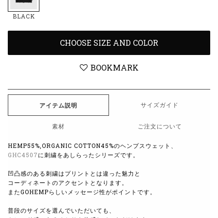
BLACK
CHOOSE SIZE AND COLOR
BOOKMARK
サイズガイド
アイテム説明
素材
ご注文について
HEMP55%,ORGANIC COTTON45%のヘンプスウェット、
GHC4507
に刺繍をあしらったシリーズです。
凹凸感のある刺繍はプリントとは違った魅力と
コーディネートのアクセントとなります。
またGOHEMPらしいメッセージ性がポイントです。
普段のサイズを選んでいただいても、