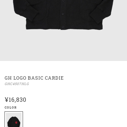
GH LOGO BASIC CARDIE
GHC4507HLG
¥16,830
COLOR