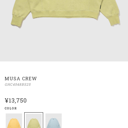
MUSA CREW
GHC4548BS25
¥13,750
COLOR