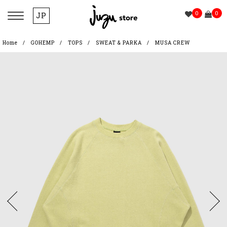
0
0
JP
Home
GOHEMP
TOPS
SWEAT & PARKA
MUSA CREW