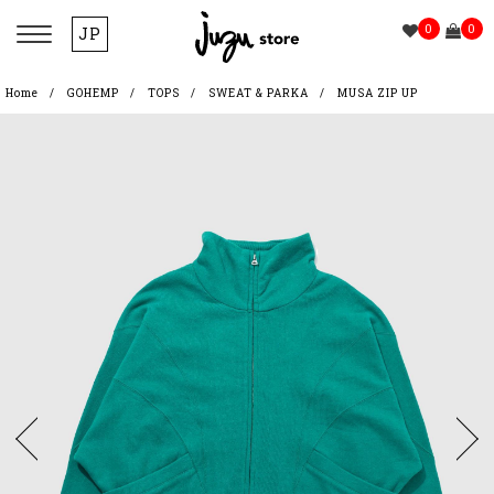
0
0
JP
Home
GOHEMP
TOPS
SWEAT & PARKA
MUSA ZIP UP