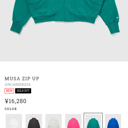
MUSA ZIP UP
GHC4550BS26
NEW
SOLD OUT
¥16,280
COLOR