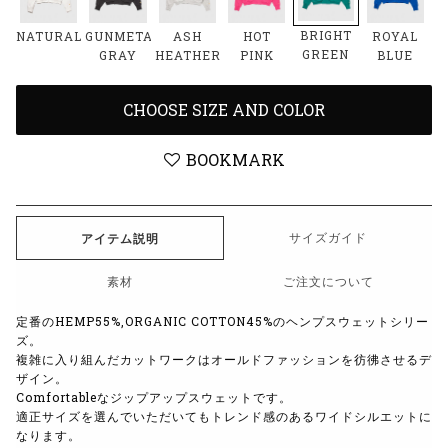
BRIGHT
NATURAL
GUNMETAL
ASH
HOT
ROYAL
GREEN
GRAY
HEATHER
PINK
BLUE
CHOOSE SIZE AND COLOR
BOOKMARK
サイズガイド
アイテム説明
素材
ご注文について
定番のHEMP55%,ORGANIC COTTON45%のヘンプスウェットシリー
ズ。
複雑に入り組んだカットワークはオールドファッションを彷彿させるデ
ザイン。
Comfortableなジップアップスウェットです。
適正サイズを選んでいただいてもトレンド感のあるワイドシルエットに
なります。