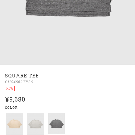
SQUARE TEE
GHC4562TP26
NEW
¥9,680
COLOR