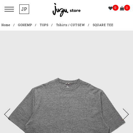
0
0
JP
Home
GOHEMP
TOPS
Tshirts / CUTSEW
SQUARE TEE