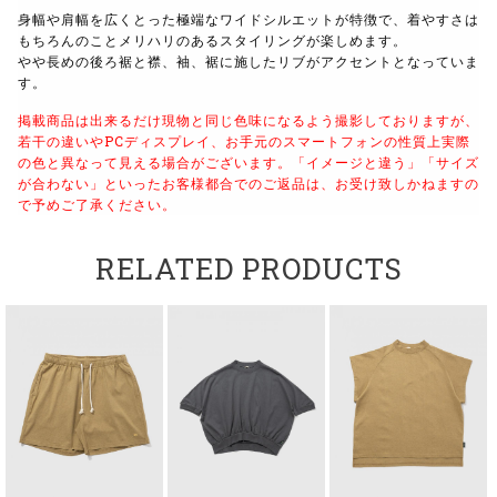
身幅や肩幅を広くとった極端なワイドシルエットが特徴で、着やすさは
もちろんのこと
メリハリのあるスタイリングが楽しめます。
やや長めの後ろ裾と襟、袖、裾に施したリブがアクセントとなっていま
す。
掲載商品は出来るだけ現物と同じ色味になるよう撮影しておりますが、
若干の違いやPCディスプレイ、お手元のスマートフォンの性質上実際
の色と異なって見える場合がございます。
「イメージと違う」「サイズ
が合わない」といったお客様都合でのご返品は、お受け致しかねますの
で予めご了承ください。
RELATED PRODUCTS