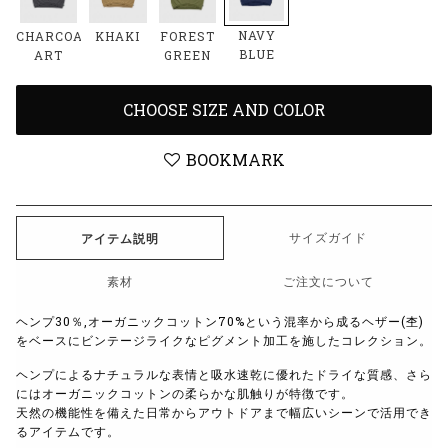
NAVY
CHARCOAL
KHAKI
FOREST
BLUE
ART
GREEN
CHOOSE SIZE AND COLOR
BOOKMARK
サイズガイド
アイテム説明
素材
ご注文について
ヘンプ30％,オーガニックコットン70%という混率から成るヘザー(杢)
をベースにビンテージライクなピグメント加工を施したコレクション。
ヘンプによるナチュラルな表情と吸水速乾に優れたドライな質感、さら
にはオーガニックコットンの柔らかな肌触りが特徴です。
天然の機能性を備えた日常からアウトドアまで幅広いシーンで活用でき
るアイテムです。