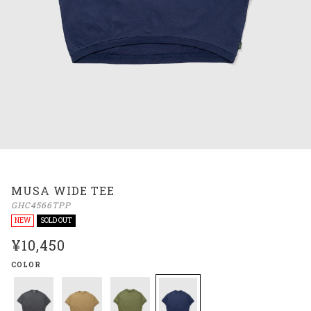
MUSA WIDE TEE
GHC4566TPP
NEW
SOLD OUT
¥10,450
COLOR