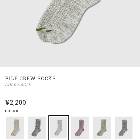
PILE CREW SOCKS
GHG0010GLL
¥2,200
COLOR