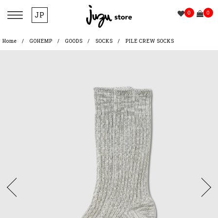
0
0
JP
Home
GOHEMP
GOODS
SOCKS
PILE CREW SOCKS