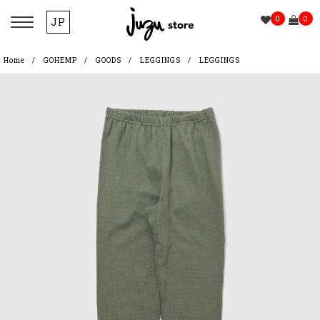
0
0
JP
Home
GOHEMP
GOODS
LEGGINGS
LEGGINGS