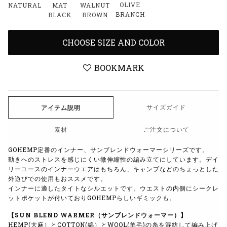
OLIVE
NATURAL
MAT
WALNUT
BRANCH
BLACK
BROWN
CHOOSE SIZE AND COLOR
BOOKMARK
サイズガイド
アイテム説明
素材
ご注文について
GOHEMP定番のインナー、サンブレンドウォーマーシリーズです。
動きへのストレスを感じにくい微伸縮性の編み立てにしています。デイ
リーユースのインナーウエアはもちろん、キャンプなどのちょっとした
外遊びでの使用もおススメです。
インナーに適したタイトなシルエットです。ウエストの内側にシークレ
ットポケットが付いておりGOHEMPらしいギミックも。
【SUN BLEND WARMER（サンブレンドウォーマー）】
HEMP(大麻）とCOTTON(綿）とWOOL(羊毛)の糸を混紡して編み上げ