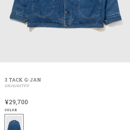
3 TACK G-JAN
GHJ6160TFU
¥29,700
COLOR