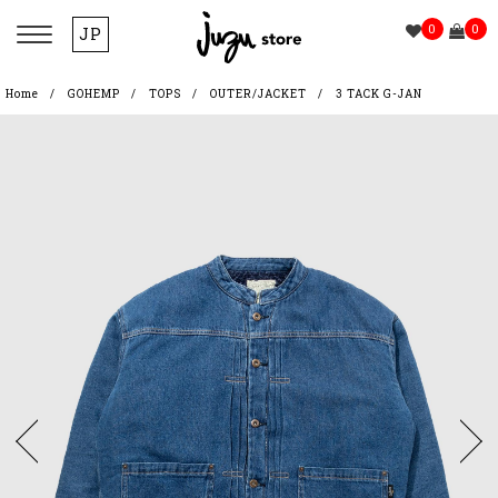
0
0
JP
Home
GOHEMP
TOPS
OUTER/JACKET
3 TACK G-JAN