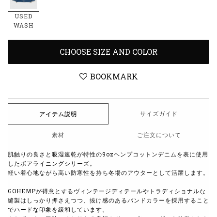
USED
WASH
CHOOSE SIZE AND COLOR
BOOKMARK
サイズガイド
アイテム説明
素材
ご注文について
肌触りの良さと吸湿速乾が特性の9ozヘンプコットンデニムを表に使用
したボアライニングシリーズ。
軽い着心地ながら高い防寒性を持ち冬場のアウターとして活躍します。
GOHEMPが得意とするヴィンテージディテールやトラディショナルな
縫製はしっかり押さえつつ、抜け感のあるバンドカラーを採用すること
でハードな印象を緩和しています。