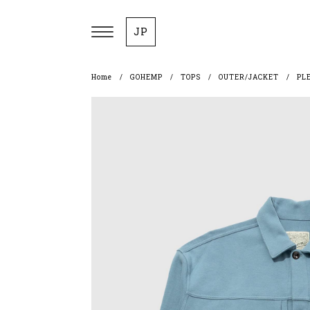
JP
Home
GOHEMP
TOPS
OUTER/JACKET
PL