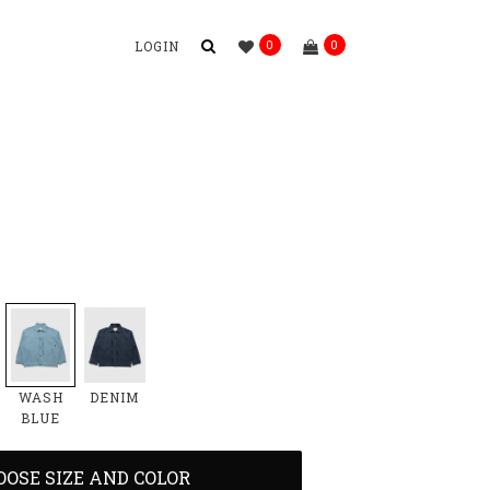
0
0
LOGIN
N
WASH
DENIM
BLUE
OOSE SIZE AND COLOR