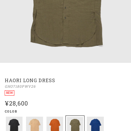
HAORI LONG DRESS
GHO7180PWV26
NEW
¥28,600
COLOR