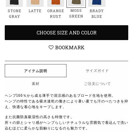
MOSS
STONE
LATTE
ORANGE
BRADY
GREEN
GRAY
RUST
BLUE
CHOOSE SIZE AND COLOR
BOOKMARK
サイズガイド
アイテム説明
素材
ご注文について
ヘンプ100％から成る薄手で清涼感のあるブロード生地を使用。
ヘンプの特性である吸水速乾の働きにより暑い夏でも汗のべたつきを抑
え、快適な着心地をキープします。
また抗菌防臭吸湿性の高さも特徴です。
所々の節とシャリ感がヘンプらしいナチュラルな雰囲気で着込んで洗い
込むほどに柔らかな肌触りになるのも魅力です。