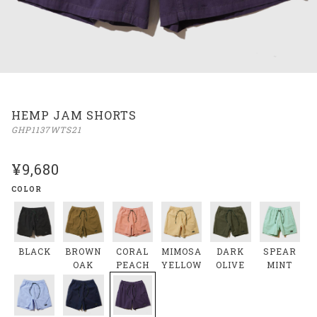
HEMP JAM SHORTS
GHP1137WTS21
¥9,680
COLOR
BLACK
BROWN
CORAL
MIMOSA
DARK
SPEAR
OAK
PEACH
YELLOW
OLIVE
MINT