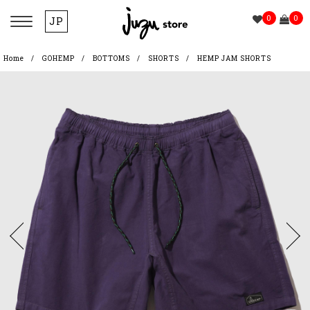
0
0
JP
Home
GOHEMP
BOTTOMS
SHORTS
HEMP JAM SHORTS