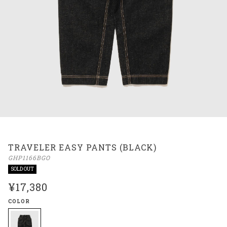
TRAVELER EASY PANTS (BLACK)
GHP1166BGO
SOLD OUT
¥17,380
COLOR