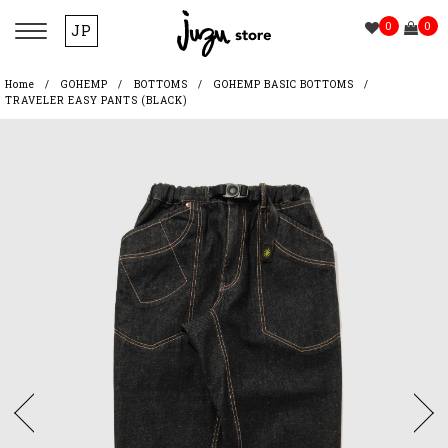
0
0
JP
Home
GOHEMP
BOTTOMS
GOHEMP BASIC BOTTOMS
TRAVELER EASY PANTS (BLACK)