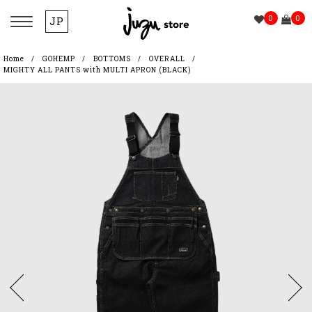
0
0
JP
Home
GOHEMP
BOTTOMS
OVERALL
MIGHTY ALL PANTS with MULTI APRON (BLACK)