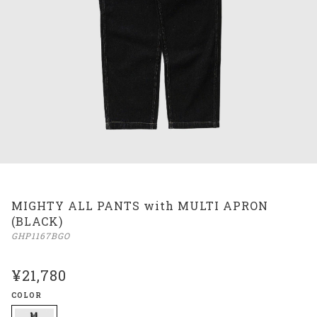
MIGHTY ALL PANTS with MULTI APRON
(BLACK)
GHP1167BGO
¥21,780
COLOR