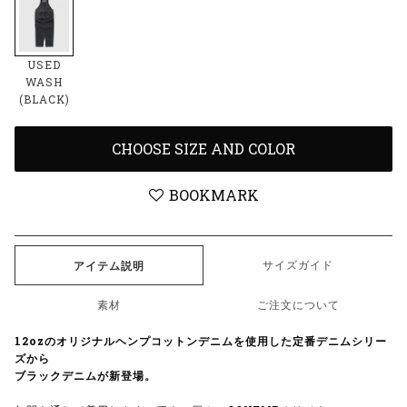
USED
WASH
(BLACK)
CHOOSE SIZE AND COLOR
BOOKMARK
サイズガイド
アイテム説明
素材
ご注文について
12ozのオリジナルヘンプコットンデニムを使用した定番デニムシリー
ズから
ブラックデニムが新登場。