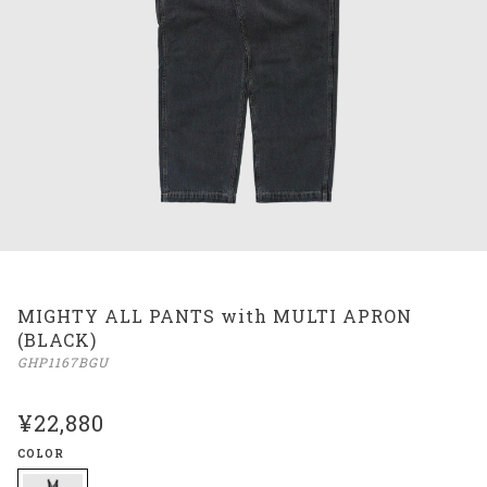
MIGHTY ALL PANTS with MULTI APRON
(BLACK)
GHP1167BGU
¥22,880
COLOR