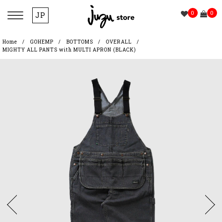
0
0
JP
Home
GOHEMP
BOTTOMS
OVERALL
MIGHTY ALL PANTS with MULTI APRON (BLACK)