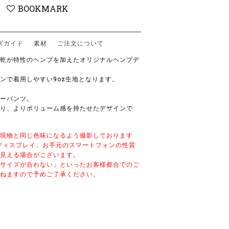
BOOKMARK
ズガイド
素材
ご注文について
乾が特性のヘンプを加えたオリジナルヘンプデ
ンで着用しやすい9oz生地となります。
ーパンツ。
り、よりボリューム感を持たせたデザインで
現物と同じ色味になるよう撮影しております
ディスプレイ、お手元のスマートフォンの性質
見える場合がございます。
サイズが合わない」といったお客様都合でのご
ねますので予めご了承ください。