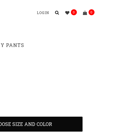
0
0
LOGIN
Y PANTS
OOSE SIZE AND COLOR