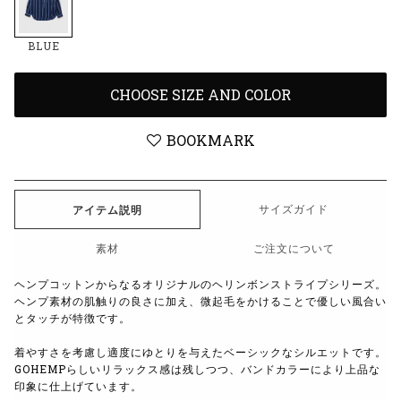
BLUE
CHOOSE SIZE AND COLOR
BOOKMARK
サイズガイド
アイテム説明
素材
ご注文について
ヘンプコットンからなるオリジナルのヘリンボンストライプシリーズ。
ヘンプ素材の肌触りの良さに加え、微起毛をかけることで優しい風合い
とタッチが特徴です。
着やすさを考慮し適度にゆとりを与えたベーシックなシルエットです。
GOHEMPらしいリラックス感は残しつつ、バンドカラーにより上品な
印象に仕上げています。