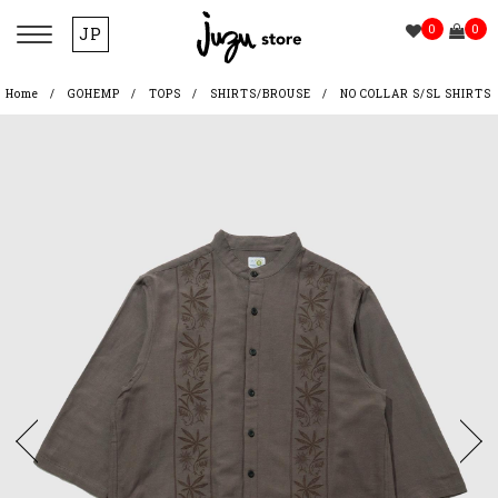
0
0
JP
Home
GOHEMP
TOPS
SHIRTS/BROUSE
NO COLLAR S/SL SHIRTS