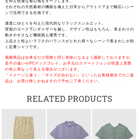
を抑え快適な着心地をキープします。
それぞれの天然素材の機能を備えた日常からアウトドアまで幅広いシー
ンで活用できる生地です。
適度にゆとりを与えた現代的なリラックスシルエット。
背面のヨーク下にギャザーを施し、デザイン性はもちろん、肩まわりの
動きやすさなど機能面も優秀です。
上品さと程よいラフさのバランスがとれた様々なシーンで着まわしが効
く定番シャツです。
掲載商品は出来るだけ現物と同じ色味になるよう撮影しておりますが、
若干の違いやPCディスプレイ、お手元のスマートフォンの性質上実際
の色と異なって見える場合がございます。
「イメージと違う」「サイズが合わない」といったお客様都合でのご返
品は、お受け致しかねますので予めご了承ください。
RELATED PRODUCTS