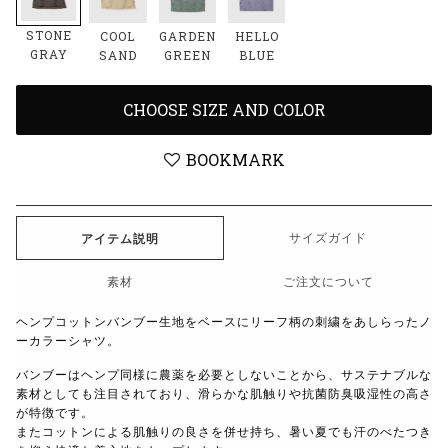
STONE
COOL
GARDEN
HELLO
GRAY
SAND
GREEN
BLUE
CHOOSE SIZE AND COLOR
BOOKMARK
サイズガイド
アイテム説明
素材
ご注文について
ヘンプコットンバンブー生地をベースにリーフ柄の刺繍をあしらったノ
ーカラーシャツ。
バンブーはヘンプ同様に農薬を必要としないことから、サステナブルな
素材としても注目されており、滑らかな肌触りや抗菌防臭吸湿性の高さ
が特徴です。
またコットンによる肌触りの良さを併せ持ち、暑い夏でも汗のべたつき