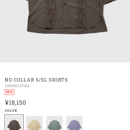
NO COLLAR S/SL SHIRTS
GHS5922EBA
NEW
¥18,150
COLOR