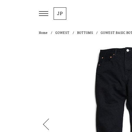
JP
Home
GOWEST
BOTTOMS
GOWEST BASIC BO