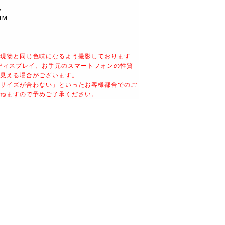
%
IM
現物と同じ色味になるよう
撮影しております
ディスプレイ、
お手元のスマートフォンの性質
見える場合がございます。
サイズが合わない」といったお客様都合でのご
ねますので予めご了承ください。