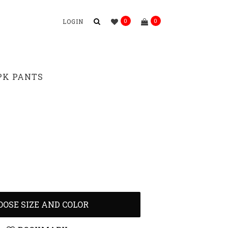
0
0
LOGIN
PK PANTS
OOSE SIZE AND COLOR