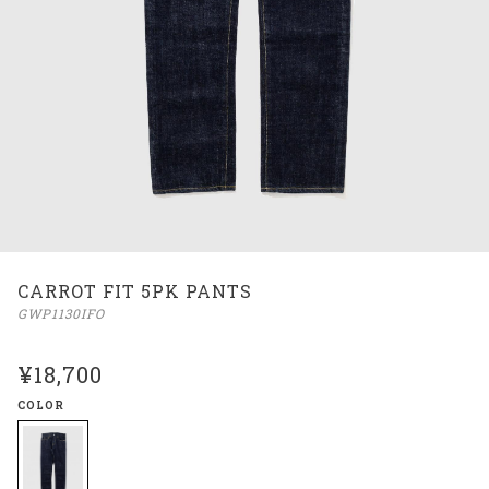
CARROT FIT 5PK PANTS
GWP1130IFO
¥18,700
COLOR