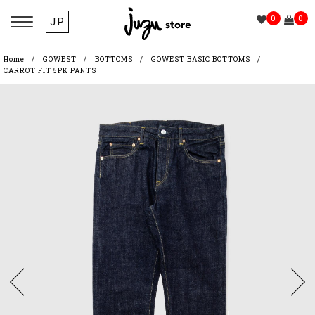
0
0
JP
Home
GOWEST
BOTTOMS
GOWEST BASIC BOTTOMS
CARROT FIT 5PK PANTS