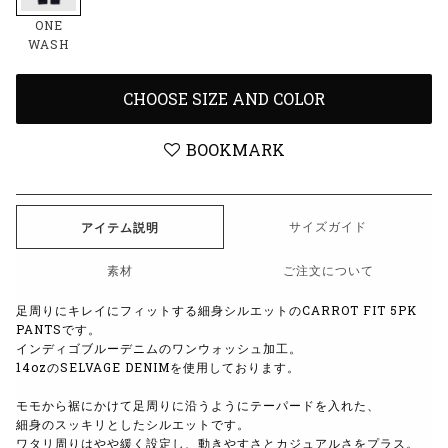
ONE
WASH
CHOOSE SIZE AND COLOR
BOOKMARK
サイズガイド
アイテム説明
素材
ご注文について
足周りにキレイにフィットする細身シルエットのCARROT FIT 5PK
PANTSです。
インディゴブルーデニムのワンウォッシュ加工。
14ozのSELVAGE DENIMを使用しております。
モモから裾にかけて足周りに沿うようにテーパードを入れた、
細身のスッキリとしたシルエットです。
ワタリ周りはやや緩く設定し、動きやすさとカジュアルさをプラス。