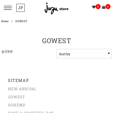
0
0
JP
Home
GOWEST
GOWEST
全59件
SITEMAP
NEW ARRIVAL
GOWEST
GOHEMP