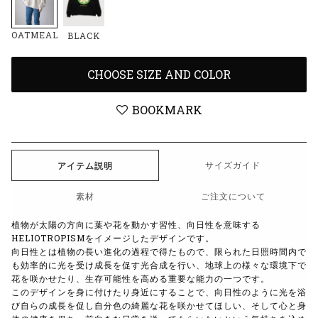
OATMEAL
BLACK
CHOOSE SIZE AND COLOR
BOOKMARK
サイズガイド
アイテム説明
素材
ご注文について
植物が太陽の方向に葉や花を動かす習性、向日性を意味する
HELIOTROPISMをイメージしたデザインです。
向日性とは植物の長い進化の過程で得たもので、限られた日照時間内で
も効率的に光を受け成長を促す光合成を行い、地球上の様々な環境下で
花を咲かせたり、生存可能性を高める重要な能力の一つです。
このデザインを身に付けたり身近にすることで、向日性のように光を浴
び自らの成長を促し自分色の綺麗な花を咲かせてほしい、そして心と身