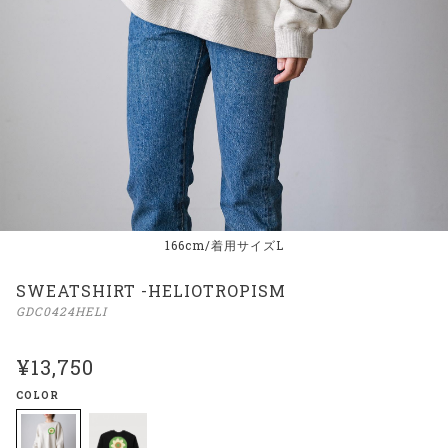
166cm/着用サイズL
SWEATSHIRT -HELIOTROPISM
GDC0424HELI
¥13,750
COLOR