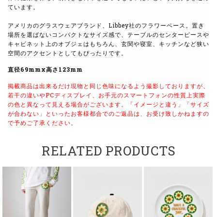
ています。
アメリカのグラスウェアブランド、Libbey社のフラワーベース。置き
場所を選ばないコンパクトなサイズ感で、テーブルのセンターピースや
キャビネット上のオブジェはもちろん、玄関や寝室、キッチンなど狭い
空間のアクセントとしてもぴったりです。
直径69mmx高さ123mm
掲載商品は出来るだけ現物と同じ色味になるよう撮影しておりますが、
若干の違いやPCディスプレイ、お手元のスマートフォンの性質上実際
の色と異なって見える場合がございます。
「イメージと違う」「サイズ
が合わない」といったお客様都合でのご返品は、お受け致しかねますの
で予めご了承ください。
RELATED PRODUCTS