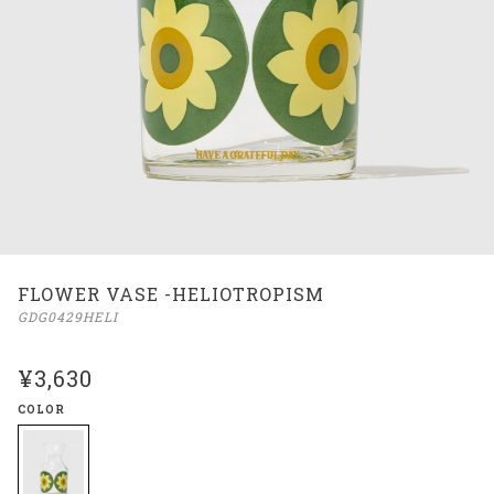
FLOWER VASE -HELIOTROPISM
GDG0429HELI
¥3,630
COLOR