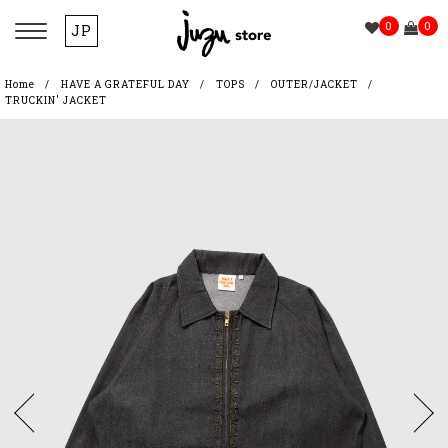
0
0
JP
Home
HAVE A GRATEFUL DAY
TOPS
OUTER/JACKET
TRUCKIN' JACKET