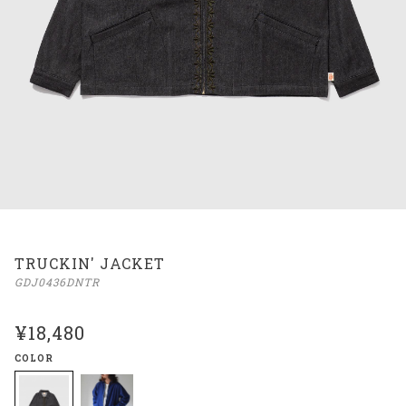
TRUCKIN' JACKET
GDJ0436DNTR
¥18,480
COLOR