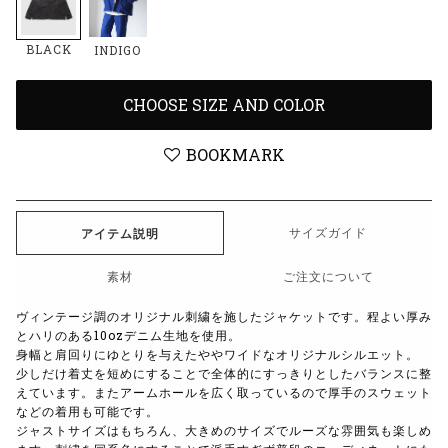
BLACK
INDIGO
CHOOSE SIZE AND COLOR
BOOKMARK
サイズガイド
アイテム説明
素材
ご注文について
ヴィンテージ調のオリジナル刺繍を施したジャケットです。程よい厚み
とハリのある10ozデニム生地を使用。
身幅と肩回りにゆとりを与えたややワイドなオリジナルシルエット。
少しだけ着丈を短めにすることで全体的にすっきりとしたバランスに整
えています。またアームホールを広く取っているので厚手のスウェット
などの着用も可能です。
ジャストサイズはもちろん、大きめのサイズでルーズな雰囲気も楽しめ