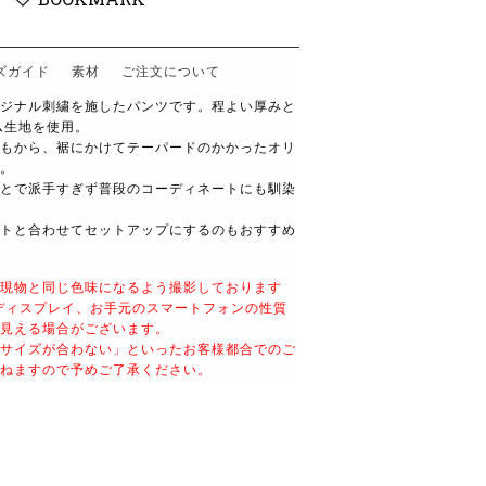
ズガイド
素材
ご注文について
ジナル刺繍を施したパンツです。程よい厚みと
ム生地を使用。
もから、裾にかけてテーパードのかかったオリ
。
とで派手すぎず普段のコーディネートにも馴染
トと合わせてセットアップにするのもおすすめ
現物と同じ色味になるよう撮影しております
ディスプレイ、お手元のスマートフォンの性質
見える場合がございます。
サイズが合わない」といったお客様都合でのご
ねますので予めご了承ください。