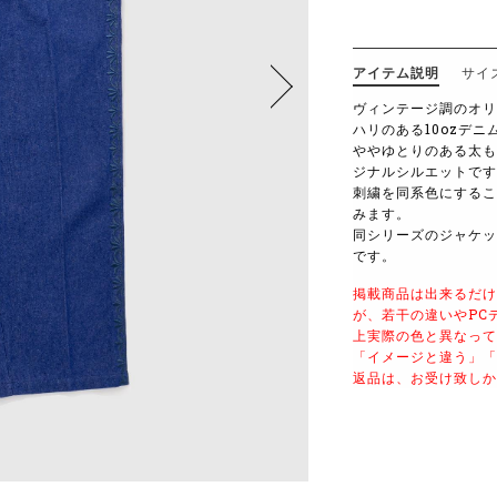
アイテム説明
サイ
ヴィンテージ調のオリ
ハリのある10ozデニ
ややゆとりのある太も
ジナルシルエットです
刺繍を同系色にするこ
みます。
同シリーズのジャケッ
です。
掲載商品は出来るだけ
が、若干の違いやPC
上実際の色と異なって
「イメージと違う」「
返品は、お受け致しか