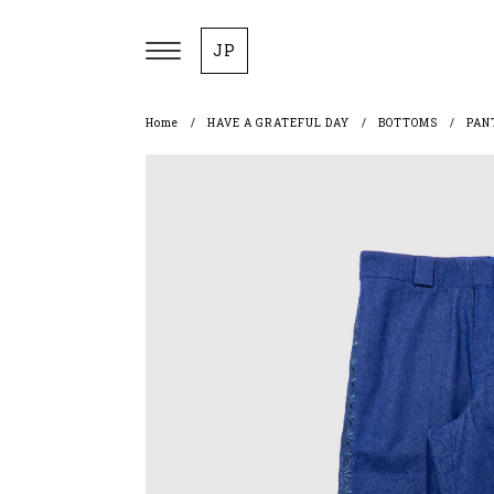
JP
Home
HAVE A GRATEFUL DAY
BOTTOMS
PAN