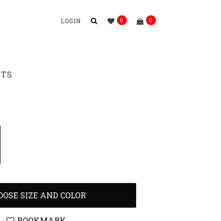
0
0
LOGIN
NTS
OOSE SIZE AND COLOR
BOOKMARK