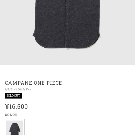
CAMPANE ONE PIECE
GHO7166HWT
SOLD OUT
¥16,500
COLOR