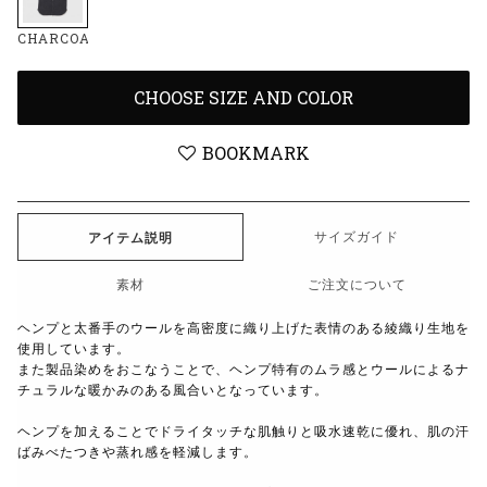
CHARCOAL
CHOOSE SIZE AND COLOR
BOOKMARK
サイズガイド
アイテム説明
素材
ご注文について
ヘンプと太番手のウールを高密度に織り上げた表情のある綾織り生地を
使用しています。
また製品染めをおこなうことで、ヘンプ特有のムラ感とウールによるナ
チュラルな暖かみのある風合いとなっています。
ヘンプを加えることでドライタッチな肌触りと吸水速乾に優れ、肌の汗
ばみべたつきや蒸れ感を軽減します。