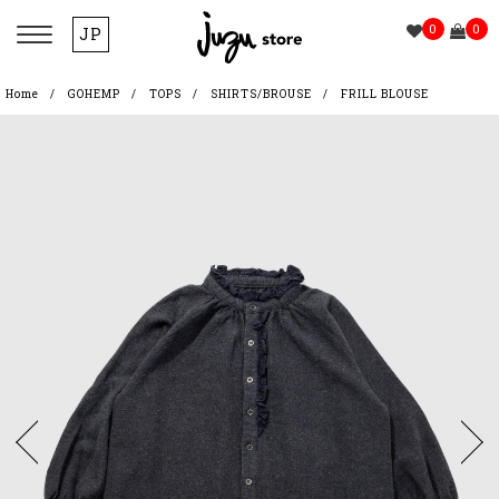
0
0
JP
Home
GOHEMP
TOPS
SHIRTS/BROUSE
FRILL BLOUSE