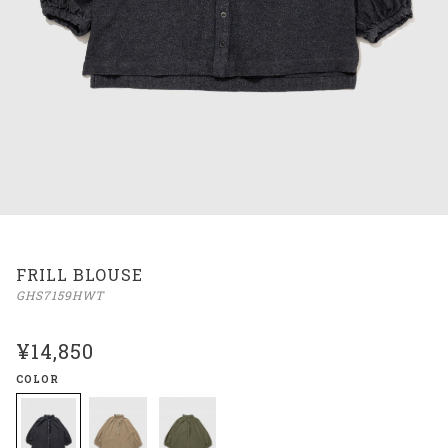
FRILL BLOUSE
GHS7159HWT
¥14,850
COLOR