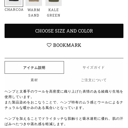
CHARCOAL
WARM
KALE
SAND
GREEN
CHOOSE SIZE AND COLOR
BOOKMARK
サイズガイド
アイテム説明
素材
ご注文について
ヘンプと太番手のウールを高密度に織り上げた表情のある綾織り生地を
使用しています。
また製品染めをおこなうことで、ヘンプ特有のムラ感とウールによるナ
チュラルな暖かみのある風合いとなっています。
ヘンプを加えることでドライタッチな肌触りと吸水速乾に優れ、肌の汗
ばみべたつきや蒸れ感を軽減します。