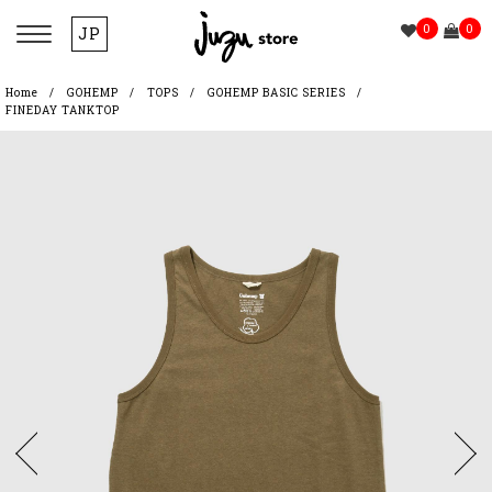
0
0
JP
Home
GOHEMP
TOPS
GOHEMP BASIC SERIES
FINEDAY TANKTOP