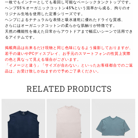
一枚でもインナーとしても着回し可能なベーシックタンクトップです。
ヘンプ
55
％オーガニックコットン
45%
という混率から成る、
拘りのオ
リジナル生地を使用した定番シリーズです。
ヘンプによるナチュラルな表情と吸水速乾に優れたドライな質感、
さらにはオーガニックコットンの柔らかな肌触りが特徴です。
天然の機能性を備えた日常からアウトドアまで幅広いシーンで活用でき
るアイテムです。
掲載商品は出来るだけ現物と同じ色味になるよう撮影しておりますが、
若干の違いやPCディスプレイ、お手元のスマートフォンの性質上実際
の色と異なって見える場合がございます。
「イメージと違う」「サイズが合わない」といったお客様都合でのご返
品は、お受け致しかねますので予めご了承ください。
RELATED PRODUCTS