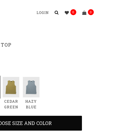
0
0
LOGIN
 TOP
CEDAR
HAZY
GREEN
BLUE
OOSE SIZE AND COLOR