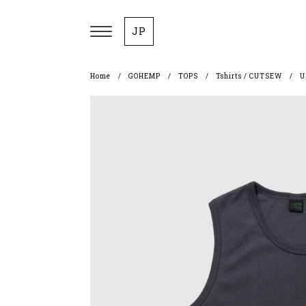
JP
Home
GOHEMP
TOPS
Tshirts / CUTSEW
U