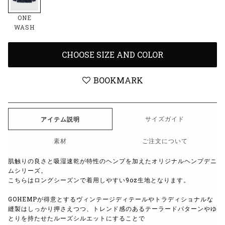
ONE
WASH
CHOOSE SIZE AND COLOR
BOOKMARK
サイズガイド
アイテム説明
素材
ご注文について
肌触りの良さと吸湿速乾が特性のヘンプを加えたオリジナルヘンプデニ
ムシリーズ。
こちらはロングシーズンで着用しやすい9oz生地となります。
GOHEMPが得意とするヴィンテージディテールやトラディショナルな
縫製はしっかり押さえつつ、
トレンド感のあるテーラードパターンやゆ
とりを持たせたルーズシルエットにすることで