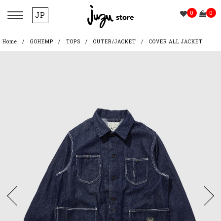
0
0
JP
Home
GOHEMP
TOPS
OUTER/JACKET
COVER ALL JACKET