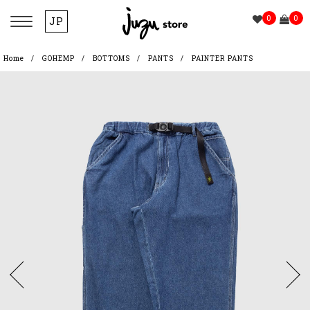
0
0
JP
Home
GOHEMP
BOTTOMS
PANTS
PAINTER PANTS