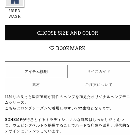
USED
WASH
CHOOSE SIZE AND COLOR
BOOKMARK
サイズガイド
アイテム説明
素材
ご注文について
肌触りの良さと吸湿速乾が特性のヘンプを加えたオリジナルヘンプデニ
ムシリーズ。
こちらはロングシーズンで着用しやすい9oz生地となります。
GOHEMPが得意とするトラディショナルな縫製はしっかり押さえつ
つ、
ウェビングベルトを採用することでハードな印象を緩和、
現代的な
デザインにアレンジしています。