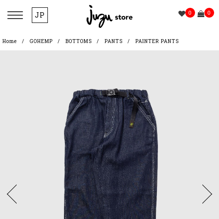
0
0
JP
Home
GOHEMP
BOTTOMS
PANTS
PAINTER PANTS