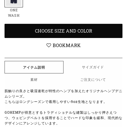
ONE
WASH
CHOOSE SIZE AND COLOR
BOOKMARK
サイズガイド
アイテム説明
素材
ご注文について
肌触りの良さと吸湿速乾が特性のヘンプを加えたオリジナルヘンプデニ
ムシリーズ。
こちらはロングシーズンで着用しやすい9oz生地となります。
GOHEMPが得意とするトラディショナルな縫製はしっかり押さえつ
つ、
ウェビングベルトを採用することでハードな印象を緩和、
現代的な
デザインにアレンジしています。