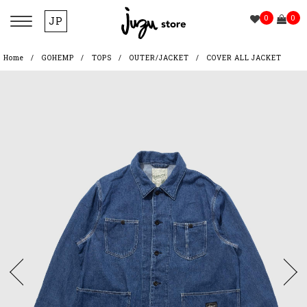
0
0
JP
Home
GOHEMP
TOPS
OUTER/JACKET
COVER ALL JACKET