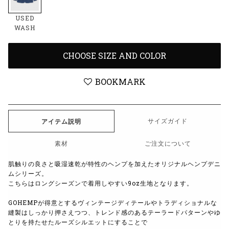
USED
WASH
CHOOSE SIZE AND COLOR
BOOKMARK
サイズガイド
アイテム説明
素材
ご注文について
肌触りの良さと吸湿速乾が特性のヘンプを加えたオリジナルヘンプデニ
ムシリーズ。
こちらはロングシーズンで着用しやすい9oz生地となります。
GOHEMPが得意とするヴィンテージディテールやトラディショナルな
縫製はしっかり押さえつつ、
トレンド感のあるテーラードパターンやゆ
とりを持たせたルーズシルエットにすることで