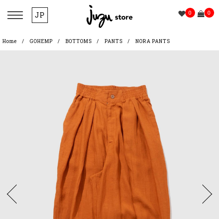
0
0
JP
Home
GOHEMP
BOTTOMS
PANTS
NORA PANTS