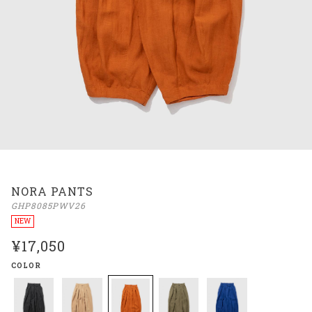
NORA PANTS
GHP8085PWV26
NEW
¥17,050
COLOR