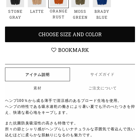
ORANGE
STONE
LATTE
MOSS
BRADY
RUST
GRAY
GREEN
BLUE
CHOOSE SIZE AND COLOR
BOOKMARK
サイズガイド
アイテム説明
素材
ご注文について
ヘンプ100％から成る薄手で清涼感のあるブロード生地を使用。
ヘンプの特性である吸水速乾の働きにより暑い夏でも汗のべたつきを抑
え、快適な着心地をキープします。
また抗菌防臭吸湿性の高さも特徴です。
所々の節とシャリ感がヘンプらしいナチュラルな雰囲気で着込んで洗い
込むほどに柔らかな肌触りになるのも魅力です。