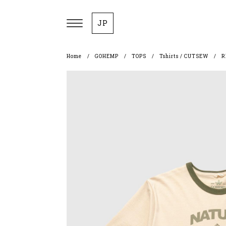
JP
Home
GOHEMP
TOPS
Tshirts / CUTSEW
R