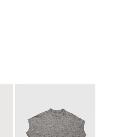
170cm/着用サイズM