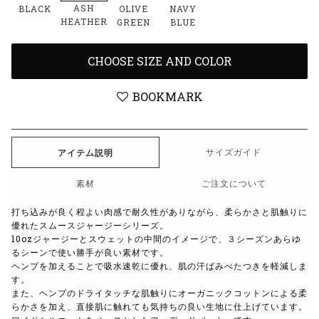
ASH
BLACK
OLIVE
NAVY
HEATHER
GREEN
BLUE
CHOOSE SIZE AND COLOR
BOOKMARK
サイズガイド
アイテム説明
素材
ご注文について
打ち込みが良く程よい肉感で耐久性がありながら、柔らかさと肌触りに
優れたスムースジャージーシリーズ。
10oz
ジャージーとスウェットの中間のイメージで、３シーズンあらゆ
るシーンで使い勝手が良い素材です。
ヘンプを加えることで吸水速乾に優れ、肌の汗ばみべたつきを軽減しま
す。
また、ヘンプのドライタッチな肌触りにオーガニックコットンによる柔
らかさを加え、直接肌に触れても気持ちの良い生地に仕上げています。