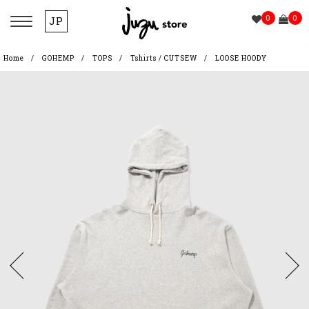
0
0
JP
Home
GOHEMP
TOPS
Tshirts / CUTSEW
LOOSE HOODY