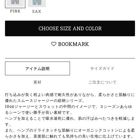
PINK
SAX
CHOOSE SIZE AND COLOR
BOOKMARK
サイズガイド
アイテム説明
素材
ご注文について
打ち込みが良く程よい肉感で耐久性がありながら、柔らかさと肌触りに
優れたスムースジャージーの総柄シリーズ。
10ozジャージーとスウェットの中間のイメージで、３シーズンあらゆ
るシーンで使い勝手が良い素材です。
ヘンプを加えることで吸水速乾に優れ、肌の汗ばみべたつきを軽減しま
す。
また、ヘンプのドライタッチな肌触りにオーガニックコットンによる柔
らかさを加え、直接肌に触れても気持ちの良い生地に仕上げています。