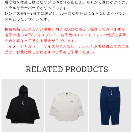
着心地を考慮し腰とヒップにゆとりをあたえ、ももから裾にかけてナチ
ュラルなテーパードとなっています。
レングスを8～9分丈に設定し、ルーズな見た目にならないようバラン
スをとったデザインです。
掲載商品は出来るだけ現物と同じ色味になるよう撮影しておりますが、
若干の違いやPCディスプレイ、お手元のスマートフォンの性質上実際
の色と異なって見える場合がございます。
「イメージと違う」「サイズが合わない」といったお客様都合でのご返
品は、お受け致しかねますので予めご了承ください。
RELATED PRODUCTS