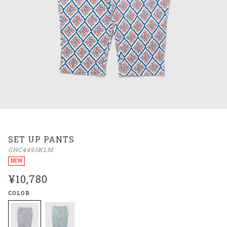
SET UP PANTS
GHC4493KLM
NEW
¥10,780
COLOR