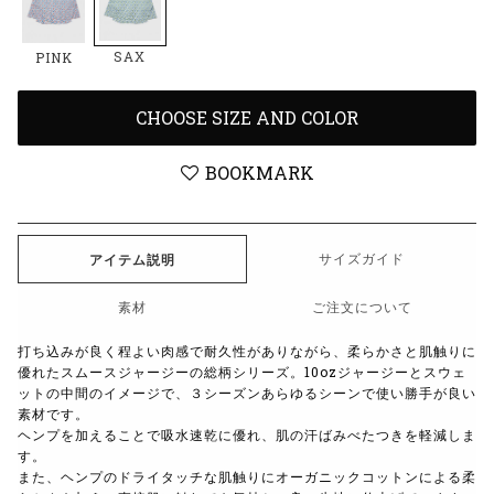
SAX
PINK
CHOOSE SIZE AND COLOR
BOOKMARK
サイズガイド
アイテム説明
素材
ご注文について
打ち込みが良く程よい肉感で耐久性がありながら、柔らかさと肌触りに
優れたスムースジャージーの総柄シリーズ。10ozジャージーとスウェ
ットの中間のイメージで、３シーズンあらゆるシーンで使い勝手が良い
素材です。
ヘンプを加えることで吸水速乾に優れ、肌の汗ばみべたつきを軽減しま
す。
また、ヘンプのドライタッチな肌触りにオーガニックコットンによる柔