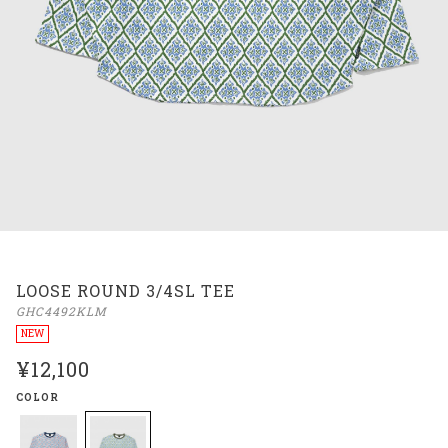
LOOSE ROUND 3/4SL TEE
GHC4492KLM
NEW
¥12,100
COLOR