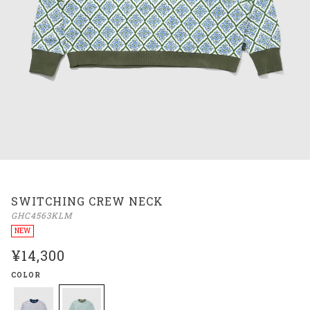
SWITCHING CREW NECK
GHC4563KLM
NEW
¥14,300
COLOR