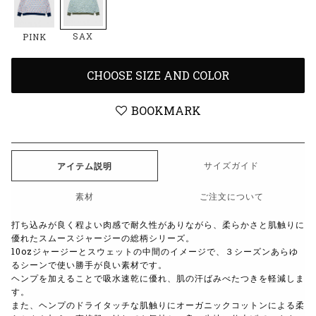
SAX
PINK
CHOOSE SIZE AND COLOR
BOOKMARK
サイズガイド
アイテム説明
素材
ご注文について
打ち込みが良く程よい肉感で耐久性がありながら、柔らかさと肌触りに
優れた
スムースジャージー
の総柄シリーズ。
10ozジャージーとスウェットの中間のイメージで、３シーズンあらゆ
るシーンで使い勝手が良い素材です。
ヘンプを加えることで吸水速乾に優れ、肌の汗ばみべたつきを軽減しま
す。
また、ヘンプのドライタッチな肌触りにオーガニックコットンによる柔