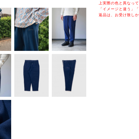
上実際の色と異なって
「イメージと違う」「
返品は、お受け致しか