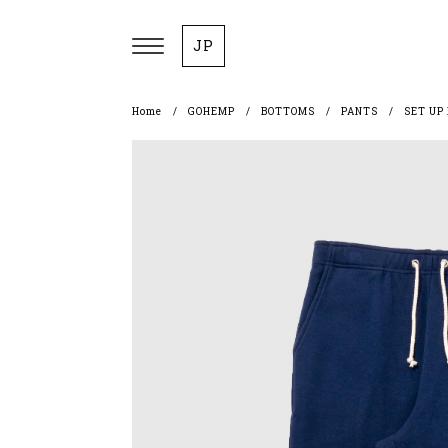
JP
Home
GOHEMP
BOTTOMS
PANTS
SET UP